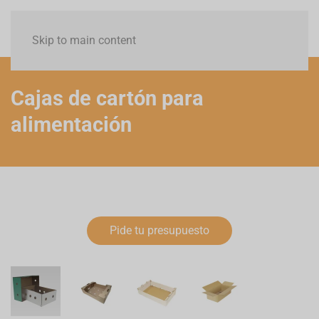
Menú
Skip to main content
Cajas de cartón para
alimentación
Pide tu presupuesto