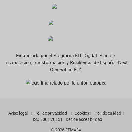
Financiado por el Programa KIT Digital. Plan de
recuperación, transformación y Resiliencia de España "Next
Generation EU".
Aviso legal
|
Pol. de privacidad
|
Cookies
|
Pol. de calidad
|
ISO 9001:2015
|
Dec de accesibilidad
©
2026
FEMASA