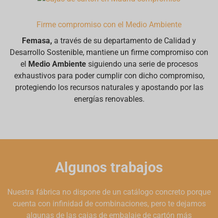
Firme compromiso con el Medio Ambiente
Femasa,
a través de su departamento de Calidad y
Desarrollo Sostenible, mantiene un firme compromiso con
el
Medio Ambiente
siguiendo una serie de procesos
exhaustivos para poder cumplir con dicho compromiso,
protegiendo los recursos naturales y apostando por las
energías renovables.
Algunos trabajos
Nuestra fábrica no dispone de un catálogo concreto porque
cuenta con infinidad de combinaciones, pero te dejamos
algunas de las cajas de embalaje de cartón más