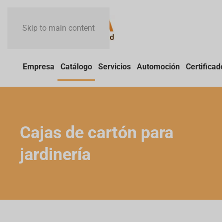
Skip to main content
Empresa
Catálogo
Servicios
Automoción
Certificad
Cajas de cartón para
jardinería