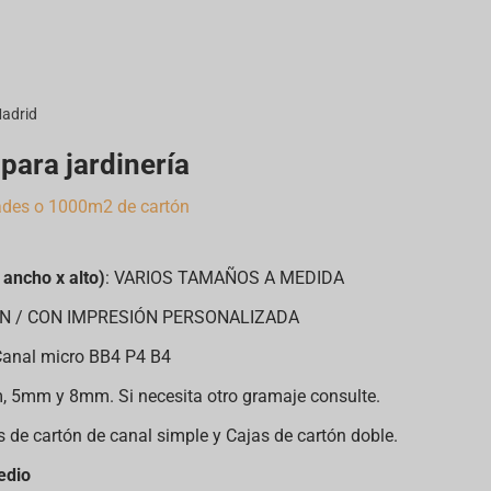
Madrid
para jardinería
des o 1000m2 de cartón
ancho x alto)
: VARIOS TAMAÑOS A MEDIDA
IÓN / CON IMPRESIÓN PERSONALIZADA
Canal micro BB4 P4 B4
 5mm y 8mm. Si necesita otro gramaje consulte.
s de cartón de canal simple y Cajas de cartón doble.
edio