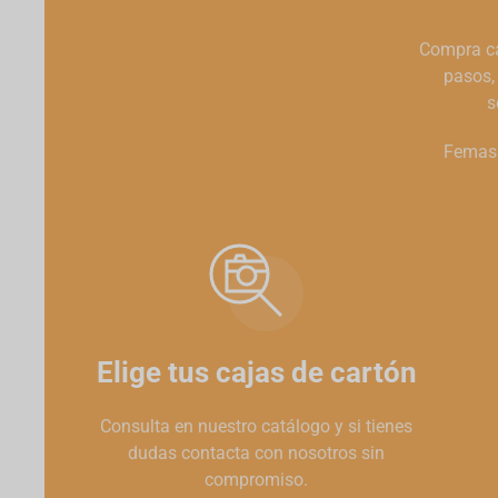
Compra ca
pasos, 
s
Femasa
Elige tus cajas de cartón
Consulta en nuestro catálogo y si tienes
dudas contacta con nosotros sin
compromiso.