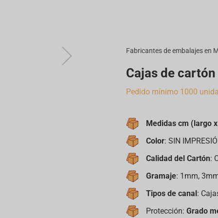
Fabricantes de embalajes en 
Cajas de cartón 
Pedido mínimo 1000 unida
Medidas cm (largo x 
Color
: SIN IMPRES
Calidad del Cartón
: 
Gramaje
: 1mm, 3mm,
Tipos de canal
: Caja
Protección:
Grado m