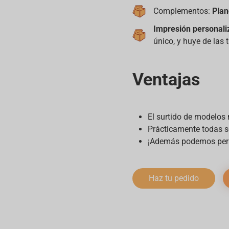
Complementos:
Plan
Impresión personali
único, y huye de las 
Ventajas
El surtido de modelos
Prácticamente todas 
¡Además podemos pers
Haz tu pedido