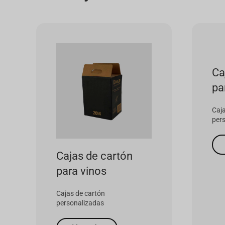
Cajas de cartón
Ca
para pizzas
pa
Cajas de cartón
personalizadas
Caja
per
Ver más