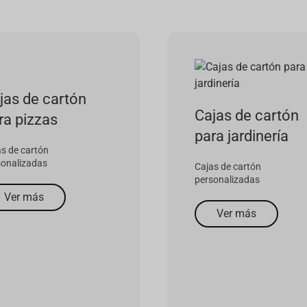
Cajas de cartón
jas de cartón
para textil
ra jardinería
Cajas de cartón
personalizadas
s de cartón
sonalizadas
Ver más
Ver más