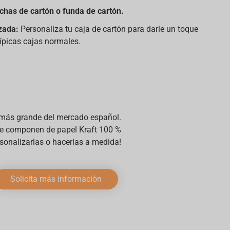
chas de cartón o funda de cartón.
zada:
Personaliza tu caja de cartón para darle un toque
típicas cajas normales.
 más grande del mercado español.
se componen de papel Kraft 100 %
onalizarlas o hacerlas a medida!
Solicita más información