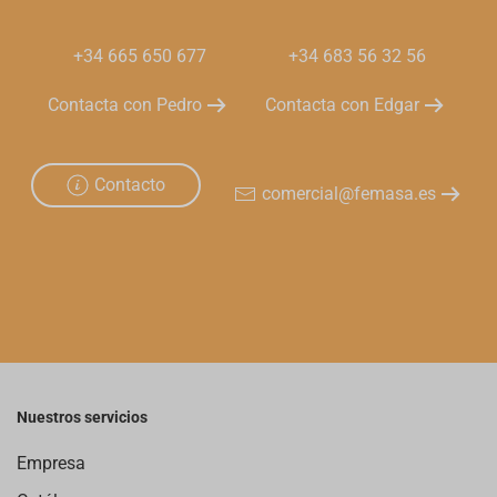
+34 665 650 677
+34 683 56 32 56
Contacta con Pedro
Contacta con Edgar
Contacto
comercial@femasa.es
Nuestros servicios
Empresa